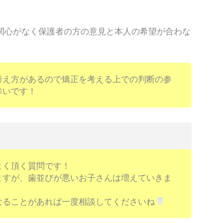
）
関心がなく保護者の方の意見と本人の希望が合わな
考え方があるので矯正を考える上での判断の参
幸いです！
よく頂く質問です！
ますが、歯並びが悪いお子さんは増えていきま
なることがあれば一度相談してくださいね