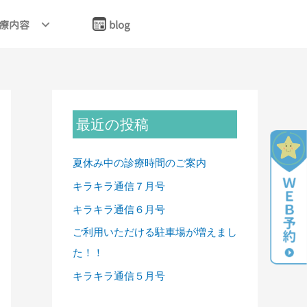
療内容
blog
最近の投稿
夏休み中の診療時間のご案内
キラキラ通信７月号
キラキラ通信６月号
ご利用いただける駐車場が増えまし
た！！
キラキラ通信５月号