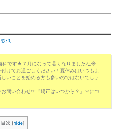
 鉄也
歯科です★７月になって暑くなりましたね☀
を付けてお過ごしください！夏休みはいつもよ
新しいことを始める方も多いのではないでしょ
いお問い合わせ☞『矯正はいつから？』☜につ
目次
[
hide
]