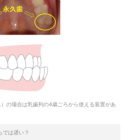
ん）の場合は乳歯列の4歳ごろから使える装置があ
。
らでは遅い？