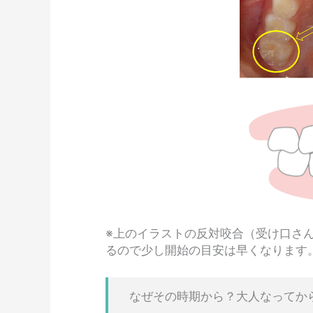
※上のイラストの反対咬合（受け口さ
るので少し開始の目安は早くなります
なぜその時期から？大人なってか