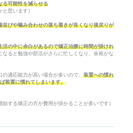
なる可能性を減らせる
かと思います）
歯並びや噛み合わせの落ち着きが良くなり後戻りが
生活の中に余白があるので矯正治療に時間が掛けれ
になると勉強や部活がさらに忙しくなり、余裕がな
口の適応能力が高い場合が多いので、
装置への慣れ
れば装置に慣れてしまいます。
始する矯正の方が費用が掛かることが多いです）