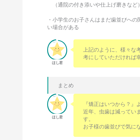
（通院の付き添いや仕上げ磨きなど
・小学生のお子さんはまだ歯並びへの
い場合がある
上記のように、様々な
考にしていただければ
まとめ
『矯正はいつから？』
近年、虫歯は減ってい
す。
お子様の歯並びで気に