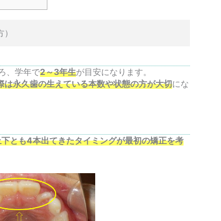
方）
ろ、学年で
2～3年生
が目安になります。
際は永久歯の生えている本数や状態の方が大切
にな
上下とも4本出てきたタイミングが最初の矯正を考