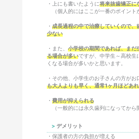
・上にも書いたように
将来抜歯矯正に
（個人的にはここが一番のポイント
・
成長過程の中で治療していくので、
少ない
・また、
小学校の期間であれば、まだ
る場合が多い
ですが、中学生～高校生
くなる場合が多いかと思います。
・その他、小学生のお子さんの方がお
も大人よりも早く、通常1ヶ月ほどあ
・
費用が抑えられる
（一般的には永久歯列になってから開
デメリット
・保護者の方の負担が増える