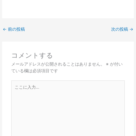
←
前の投稿
次の投稿
→
コメントする
メールアドレスが公開されることはありません。
※
が付い
ている欄は必須項目です
こ
こ
に
入
力…