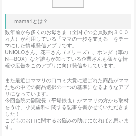
mamariとは？
数年前から多くのお母さま（全国での会員数約３００
万人）が利用している「ママの一歩を支える」をテー
マにした情報発信アプリです。
UNIQLOさん、花王さん（メリーズ）、ホンダ（車の
N―BOX）など誰もが知っている企業さんも様々な情
報や広告をこのアプリに向け発信をしています。
また最近はママリの口コミ大賞に選ばれた商品がママ
たちの中での商品選択の一つの基準になるようなアプ
リになっています。
今回当院の副院長（平場鉄也）がママリの方から取材
をうけ、小児歯科に関する記事を書かせていただきま
した！
こどものお口に関するお悩みの助けになればと思いま
す。