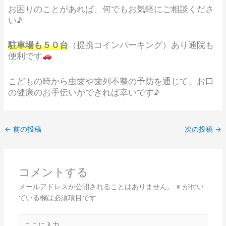
お困りのことがあれば、何でもお気軽にご相談くださ
い♪
駐車場も５０台
（提携コインパーキング）あり通院も
便利です
こどもの時から虫歯や歯列不整の予防を通じて、お口
の健康のお手伝いができれば幸いです♪
←
前の投稿
次の投稿
→
コメントする
メールアドレスが公開されることはありません。
※
が付い
ている欄は必須項目です
こ