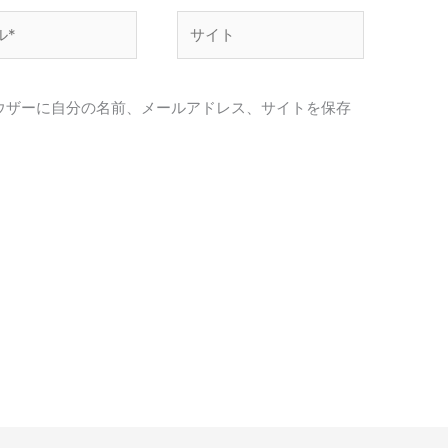
サ
イ
ト
ウザーに自分の名前、メールアドレス、サイトを保存
。