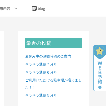
療内容
blog
最近の投稿
夏休み中の診療時間のご案内
キラキラ通信７月号
キラキラ通信６月号
ご利用いただける駐車場が増えまし
た！！
キラキラ通信５月号