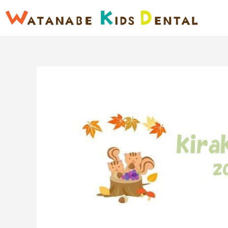
内
容
を
ス
キ
ッ
プ