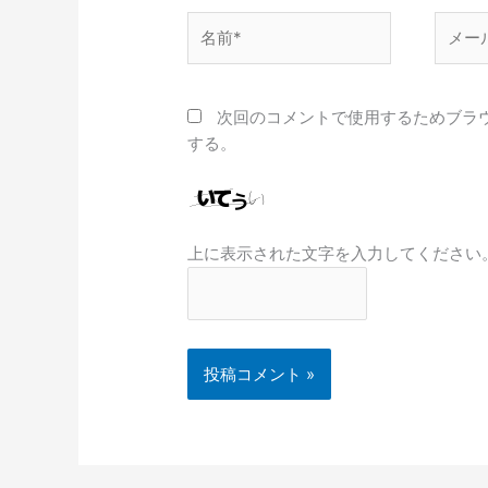
名
メ
前
ー
*
ル
*
次回のコメントで使用するためブラ
する。
上に表示された文字を入力してください