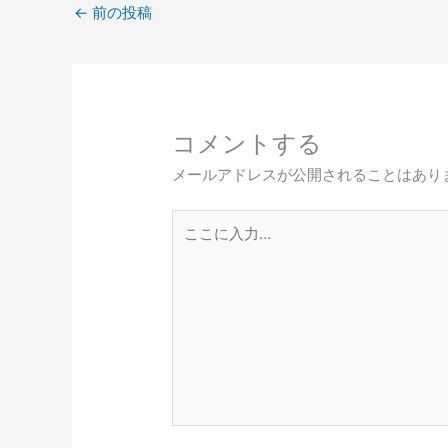
←
前の投稿
コメントする
メールアドレスが公開されることはあり
こ
こ
に
入
力…