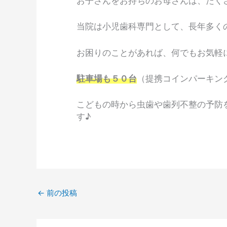
お子さんをお持ちのお母さんは、たく
当院は小児歯科専門として、長年多く
お困りのことがあれば、何でもお気軽
駐車場も５０台
（提携コインパーキン
こどもの時から虫歯や歯列不整の予防
す♪
←
前の投稿