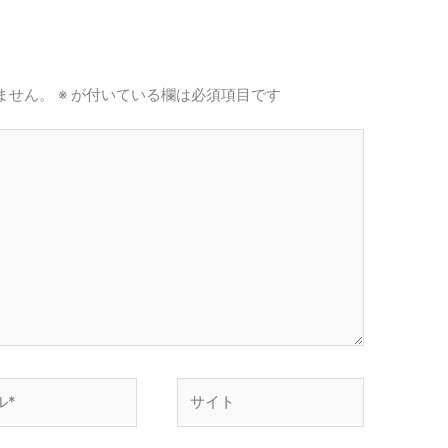
ません。
※
が付いている欄は必須項目です
サ
イ
ト