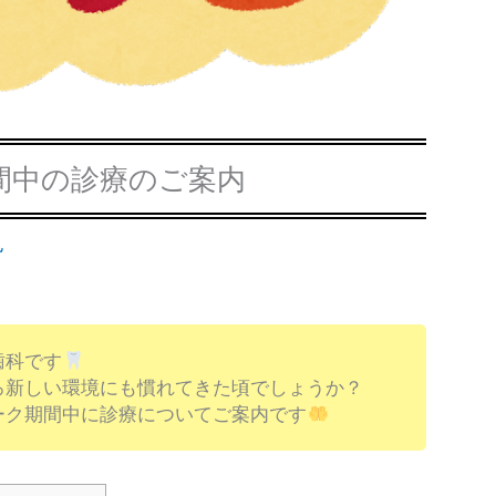
間中の診療のご案内
也
歯科です
ろ新しい環境にも慣れてきた頃でしょうか？
ーク期間中に診療についてご案内です