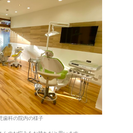
児歯科の院内の様子