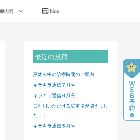
療内容
blog
最近の投稿
夏休み中の診療時間のご案内
キラキラ通信７月号
キラキラ通信６月号
ご利用いただける駐車場が増えまし
た！！
キラキラ通信５月号