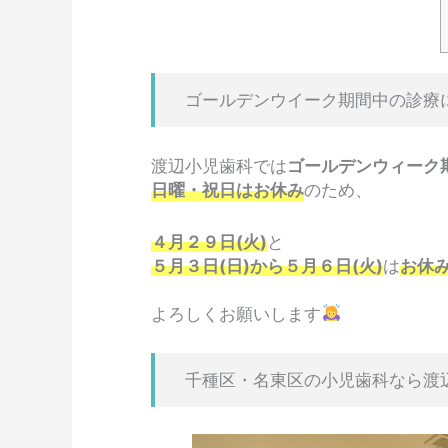
ゴールデンウイーク期間中の診療
渡辺小児歯科では
ゴールデンウィーク
日曜・祝日はお休み
のため、
４月２９日(火)
と
５月３日(日)から５月６日(火)
は
お休
よろしくお願いします
千種区・名東区の小児歯科なら渡