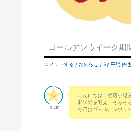
ゴールデンウイーク期
コメントする
/
お知らせ
/ By
平場 鉄
こんにちは！渡辺小児
新学期を迎え、そろそ
今日はゴールデンウィ