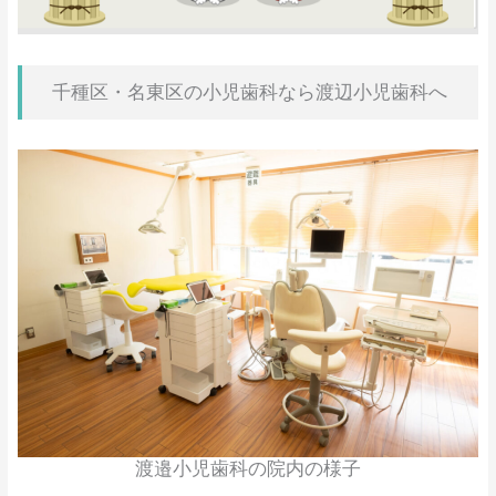
千種区・名東区の小児歯科なら渡辺小児歯科へ
渡邉小児歯科の院内の様子