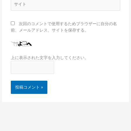
サ
イ
ト
次回のコメントで使用するためブラウザーに自分の名
前、メールアドレス、サイトを保存する。
上に表示された文字を入力してください。