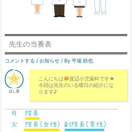
先生の当番表
コメントする
/
お知らせ
/ By
平場 鉄也
こんにちは
渡辺小児歯科です★
今回は先生のいる曜日の紹介にな
ります♪