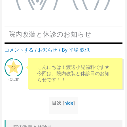
院内改装と休診のお知らせ
コメントする
/
お知らせ
/ By
平場 鉄也
こんにちは！渡辺小児歯科です★
今回は、院内改装と休診日のお知
らせです！！
目次
[
hide
]
院内改装と休診日