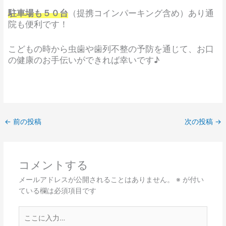
駐車場も５０台
（提携コインパーキング含め）あり通
院も便利です！
こどもの時から虫歯や歯列不整の予防を通じて、お口
の健康のお手伝いができれば幸いです♪​
←
前の投稿
次の投稿
→
コメントする
メールアドレスが公開されることはありません。
※
が付い
ている欄は必須項目です
こ
こ