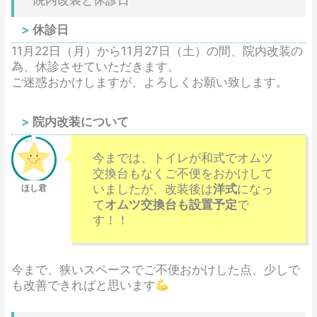
休診日
11月22日（月）から11月27日（土）の間、院内改装の
為、休診させていただきます。
ご迷惑おかけしますが、よろしくお願い致します。
院内改装について
今までは、トイレが和式でオムツ
交換台もなくご不便をおかけして
いましたが、改装後は
洋式
になっ
て
オムツ交換台も設置予定
で
す！！
今まで、狭いスペースでご不便おかけした点、少しで
も改善できればと思います