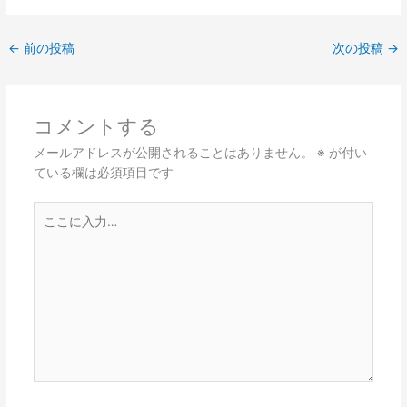
←
前の投稿
次の投稿
→
コメントする
メールアドレスが公開されることはありません。
※
が付い
ている欄は必須項目です
こ
こ
に
入
力…