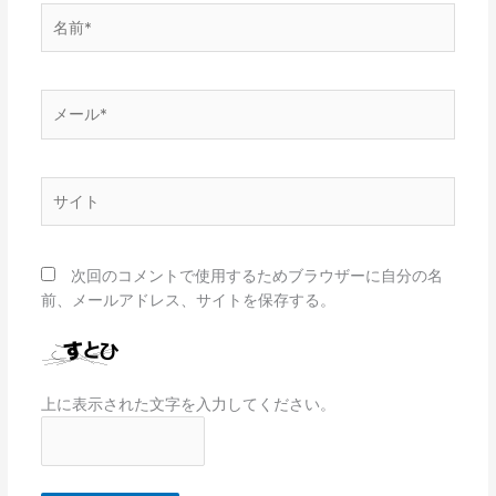
名
前
*
メ
ー
ル
*
サ
イ
ト
次回のコメントで使用するためブラウザーに自分の名
前、メールアドレス、サイトを保存する。
上に表示された文字を入力してください。