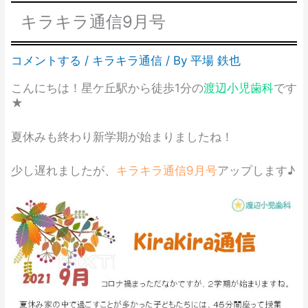
キラキラ通信9月号
コメントする
/
キラキラ通信
/ By
平場 鉄也
こんにちは！星ケ丘駅から徒歩1分の
渡辺小児歯科
です
★
夏休みも終わり新学期が始まりましたね！
少し遅れましたが、
キラキラ通信9月号
アップします♪