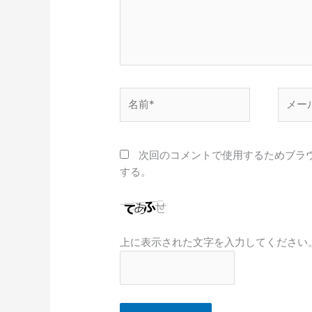
名
メ
前
ー
*
ル
*
次回のコメントで使用するためブラ
する。
上に表示された文字を入力してください