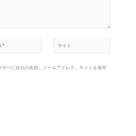
サ
イ
ト
ウザーに自分の名前、メールアドレス、サイトを保存
。