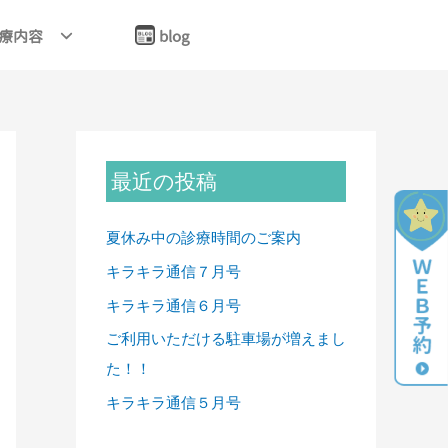
療内容
blog
最近の投稿
夏休み中の診療時間のご案内
キラキラ通信７月号
キラキラ通信６月号
ご利用いただける駐車場が増えまし
た！！
キラキラ通信５月号