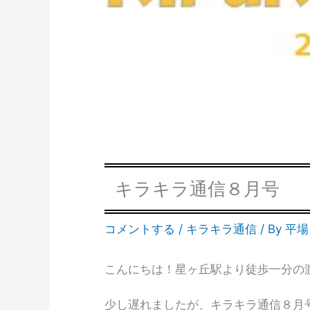
キラキラ通信８月号
コメントする
/
キラキラ通信
/ By
平場
こんにちは！星ヶ丘駅より徒歩一分の
少し遅れましたが、キラキラ通信８月