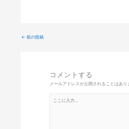
←
前の投稿
コメントする
メールアドレスが公開されることはあり
こ
こ
に
入
力…