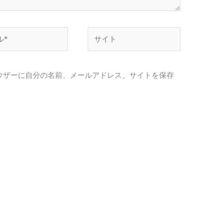
サ
イ
ト
ウザーに自分の名前、メールアドレス、サイトを保存
。