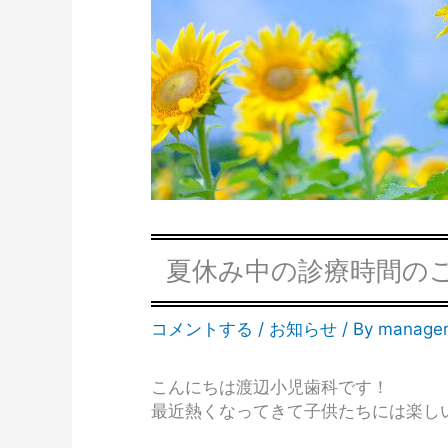
夏休み中の診療時間の
コメントする
/
お知らせ
/ By
manage
こんにちは渡辺小児歯科です！
最近熱くなってきて子供たちには楽し