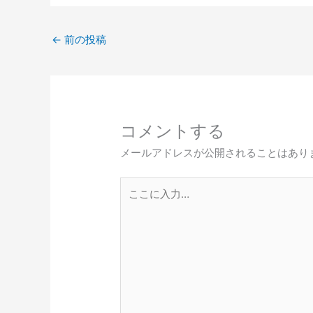
←
前の投稿
コメントする
メールアドレスが公開されることはあり
こ
こ
に
入
力…