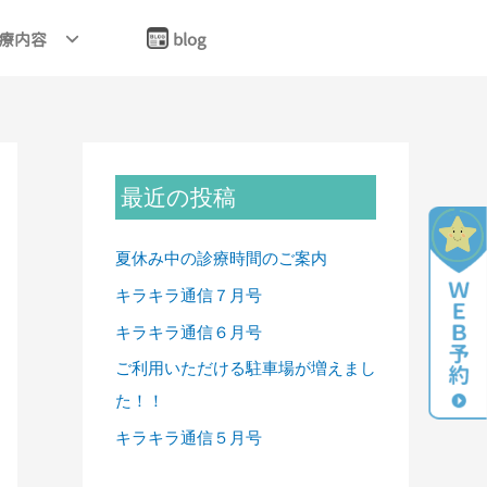
療内容
blog
最近の投稿
夏休み中の診療時間のご案内
キラキラ通信７月号
キラキラ通信６月号
ご利用いただける駐車場が増えまし
た！！
キラキラ通信５月号