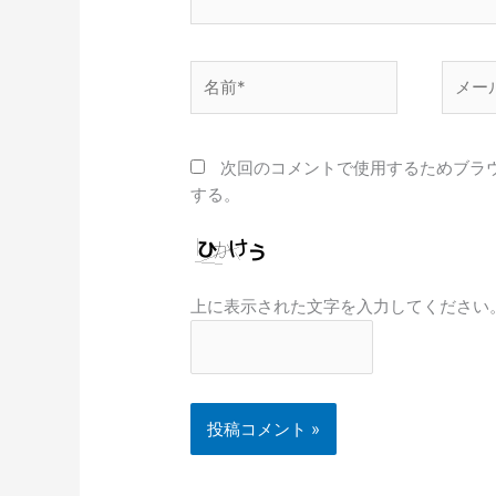
名
メ
前
ー
*
ル
*
次回のコメントで使用するためブラ
する。
上に表示された文字を入力してください