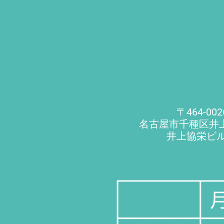
〒464-002
名古屋市千種区井
井上協栄ビル